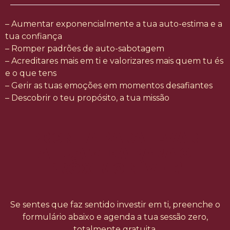
– Aumentar exponencialmente a tua auto-estima e a
tua confiança
– Romper padrões de auto-sabotagem
– Acreditares mais em ti e valorizares mais quem tu és
e o que tens
– Gerir as tuas emoções em momentos desafiantes
– Descobrir o teu propósito, a tua missão
PRONTA PARA LEVAR
A TUA VIDA PARA O
PRÓXIMO NÍVEL?
Se sentes que faz sentido investir em ti, preenche o
formulário abaixo e agenda a tua sessão zero,
totalmente gratuita.