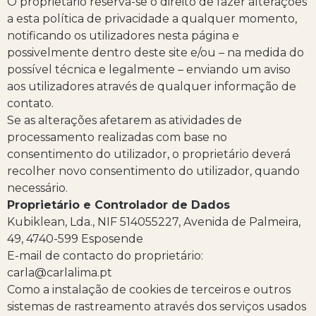
O proprietário reserva-se o direito de fazer alterações
a esta política de privacidade a qualquer momento,
notificando os utilizadores nesta página e
possivelmente dentro deste site e/ou – na medida do
possível técnica e legalmente – enviando um aviso
aos utilizadores através de qualquer informação de
contato.
Se as alterações afetarem as atividades de
processamento realizadas com base no
consentimento do utilizador, o proprietário deverá
recolher novo consentimento do utilizador, quando
necessário.
Proprietário e Controlador de Dados
Kubiklean, Lda., NIF 514055227, Avenida de Palmeira,
49, 4740-599 Esposende
E-mail de contacto do proprietário:
carla@carlalima.pt
Como a instalação de cookies de terceiros e outros
sistemas de rastreamento através dos serviços usados