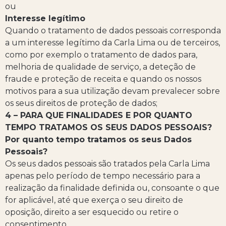
ou
Interesse legítimo
Quando o tratamento de dados pessoais corresponda
a um interesse legítimo da Carla Lima ou de terceiros,
como por exemplo o tratamento de dados para,
melhoria de qualidade de serviço, a deteção de
fraude e proteção de receita e quando os nossos
motivos para a sua utilização devam prevalecer sobre
os seus direitos de proteção de dados;
4 – PARA QUE FINALIDADES E POR QUANTO
TEMPO TRATAMOS OS SEUS DADOS PESSOAIS?
Por quanto tempo tratamos os seus Dados
Pessoais?
Os seus dados pessoais são tratados pela Carla Lima
apenas pelo período de tempo necessário para a
realização da finalidade definida ou, consoante o que
for aplicável, até que exerça o seu direito de
oposição, direito a ser esquecido ou retire o
consentimento.