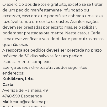
O exercício dos direitos é gratuito, exceto se se tratar
de um pedido manifestamente infundado ou
excessivo, caso em que poderá ser cobrada uma taxa
razoável tendo em conta os custos. As informações
devem ser prestadas por escrito mas, se o solicitar,
podem ser prestadas oralmente. Neste caso, a Carla
Lima deve verificar a sua identidade por outros meios
que não orais.
A resposta aos pedidos deverá ser prestada no prazo
máximo de 30 dias, salvo se for um pedido
especialmente complexo.
Exerça os seus direitos através dos seguintes
endereços:
Kubiklean, Lda.
Carta:
Avenida de Palmeira, 49
4740-599 Esposende
Mail:
carla@carlalima.pt