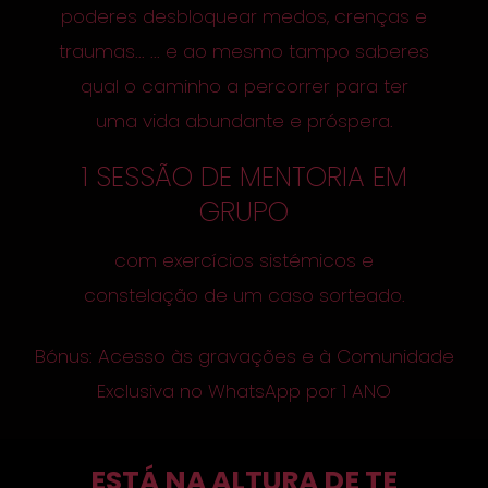
poderes desbloquear medos, crenças e
traumas... ... e ao mesmo tampo saberes
qual o caminho a percorrer para ter
uma vida abundante e próspera.
1 SESSÃO DE MENTORIA EM
GRUPO
com exercícios sistémicos e
constelação de um caso sorteado.
Bónus: Acesso às gravações e à Comunidade
Exclusiva no WhatsApp por 1 ANO
ESTÁ NA ALTURA DE TE