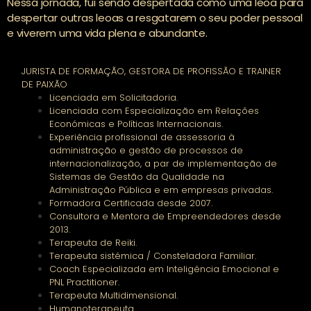
Nessa jornada, fui sendo despertada como uma leoa para
despertar outras leoas a resgatarem o seu poder pessoal
e viverem uma vida plena e abundante.
JURISTA DE FORMAÇÃO, GESTORA DE PROFISSÃO E TRAINER
DE PAIXÃO
Licenciada em Solicitadoria.
Licenciada com Especialização em Relações
Económicas e Políticas Internacionais.
Experiência profissional de assessoria à
administração e gestão de processos de
internacionalização, a par de implementação de
Sistemas de Gestão da Qualidade na
Administração Pública e em empresas privadas.
Formadora Certificada desde 2007.
Consultora e Mentora de Empreendedores desde
2013.
Terapeuta de Reiki.
Terapeuta sistémica / Consteladora Familiar.
Coach Especializada em Inteligência Emocional e
PNL Practitioner.
Terapeuta Multidimensional.
Humanoterapeuta.