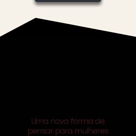
Uma nova forma de
pensar para mulheres