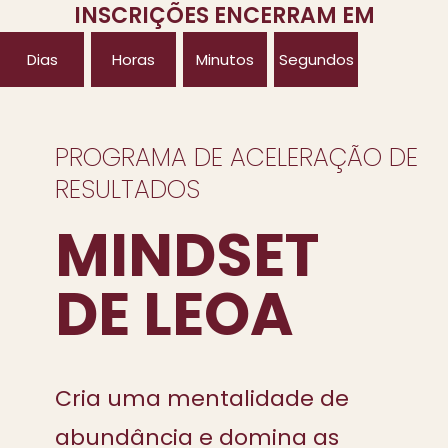
INSCRIÇÕES ENCERRAM EM
Dias
Horas
Minutos
Segundos
PROGRAMA DE ACELERAÇÃO DE
RESULTADOS
MINDSET
DE LEOA
Cria uma mentalidade de
abundância e domina as