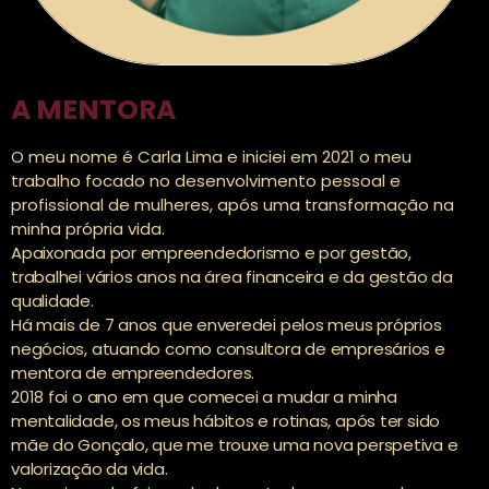
A MENTORA
O meu nome é Carla Lima e iniciei em 2021 o meu
trabalho focado no desenvolvimento pessoal e
profissional de mulheres, após uma transformação na
minha própria vida.
Apaixonada por empreendedorismo e por gestão,
trabalhei vários anos na área financeira e da gestão da
qualidade.
Há mais de 7 anos que enveredei pelos meus próprios
negócios, atuando como consultora de empresários e
mentora de empreendedores.
2018 foi o ano em que comecei a mudar a minha
mentalidade, os meus hábitos e rotinas, após ter sido
mãe do Gonçalo, que me trouxe uma nova perspetiva e
valorização da vida.